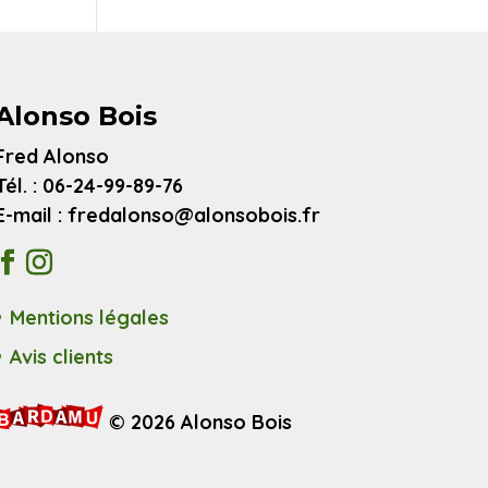
Alonso Bois
Fred Alonso
Tél. : 06-24-99-89-76
E-mail : fredalonso@alonsobois.fr
Mentions légales
Avis clients
© 2026 Alonso Bois