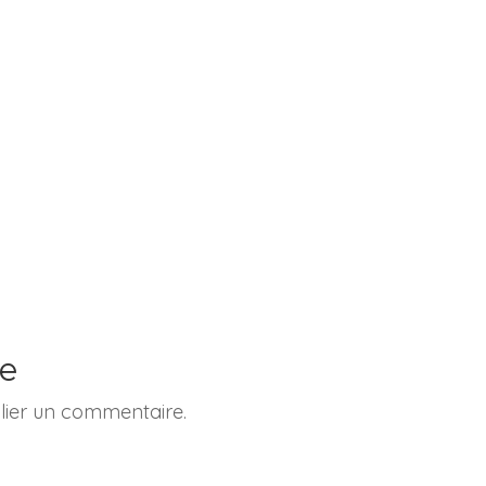
re
ier un commentaire.