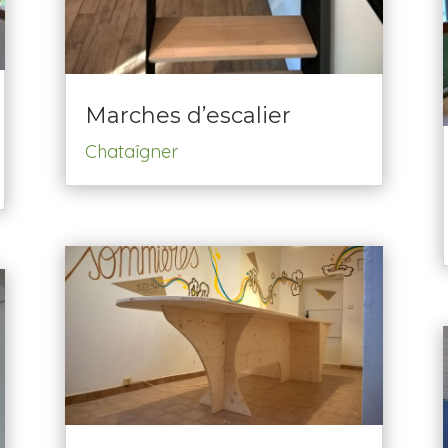
Marches d’escalier
Chataîgner