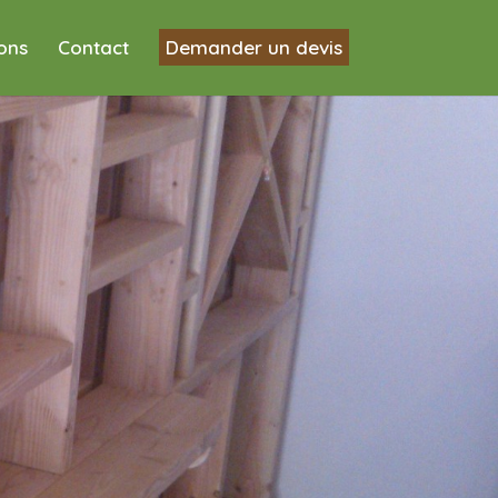
ions
Contact
Demander un devis