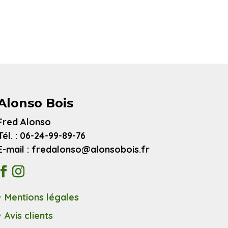
Alonso Bois
Fred Alonso
Tél. : 06-24-99-89-76
E-mail : fredalonso@alonsobois.fr
Mentions légales
Avis clients