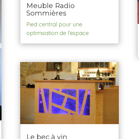
Meuble Radio
Sommières
Pied central pour une
optimisation de l’espace
Le bec à vin