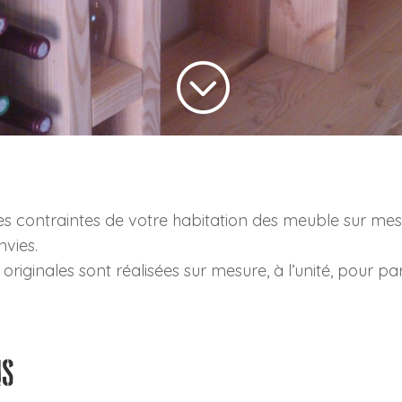
;
es contraintes de votre habitation des meuble sur mesu
nvies.
 originales sont réalisées sur mesure, à l’unité, pour 
NS