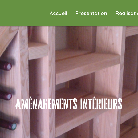
Accueil
Présentation
Réalisat
Aménagements intérieurs