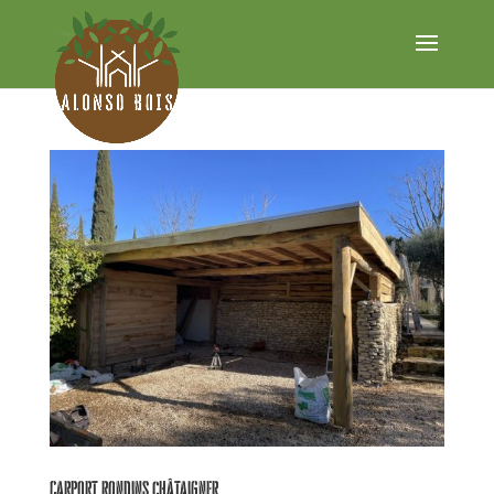
Carport rondins châtaigner