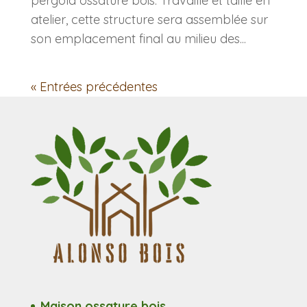
pergola ossature bois. Travaillé et taillé en
atelier, cette structure sera assemblée sur
son emplacement final au milieu des...
« Entrées précédentes
Maison ossature bois