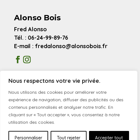
Alonso Bois
Fred Alonso
Tél. : 06-24-99-89-76
E-mail : fredalonso@alonsobois.fr
Mentions légales
Nous respectons votre vie privée.
Avis clients
Nous utilisons des cookies pour améliorer votre
expérience de navigation, diffuser des publicités ou des
contenus personnalisés et analyser notre trafic. En
© 2026 Alonso Bois
cliquant sur « Tout accepter », vous consentez à notre
utilisation des cookies.
Personnaliser
Tout rejeter
Accepter tout