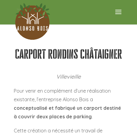
Carport rondins châtaigner
Villevieille
Pour venir en complément d’une réalisation
existante, l’entreprise Alonso Bois a
conceptualisé et fabriqué un carport destiné
à couvrir deux places de parking
.
Cette création a nécessité un travail de