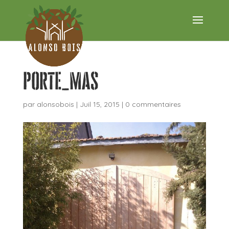
porte_mas
par
alonsobois
|
Juil 15, 2015
|
0 commentaires