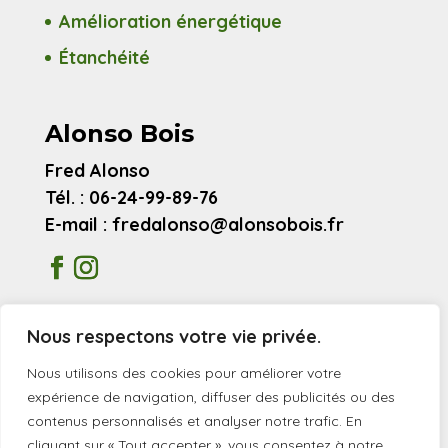
Amélioration énergétique
Étanchéité
Alonso Bois
Fred Alonso
Tél. : 06-24-99-89-76
E-mail : fredalonso@alonsobois.fr
Mentions légales
Nous respectons votre vie privée.
Avis clients
Nous utilisons des cookies pour améliorer votre
expérience de navigation, diffuser des publicités ou des
contenus personnalisés et analyser notre trafic. En
© 2026 Alonso Bois
cliquant sur « Tout accepter », vous consentez à notre