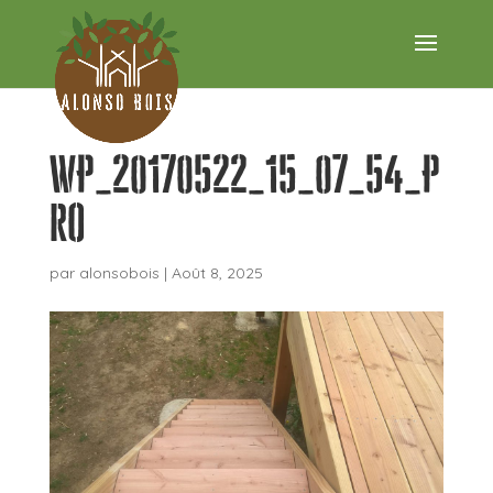
WP_20170522_15_07_54_P
ro
par
alonsobois
|
Août 8, 2025