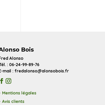
Alonso Bois
Fred Alonso
Tél. : 06-24-99-89-76
E-mail : fredalonso@alonsobois.fr
Mentions légales
Avis clients