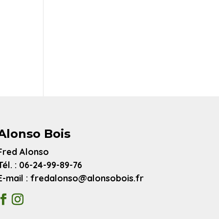
Alonso Bois
Fred Alonso
Tél. : 06-24-99-89-76
E-mail : fredalonso@alonsobois.fr