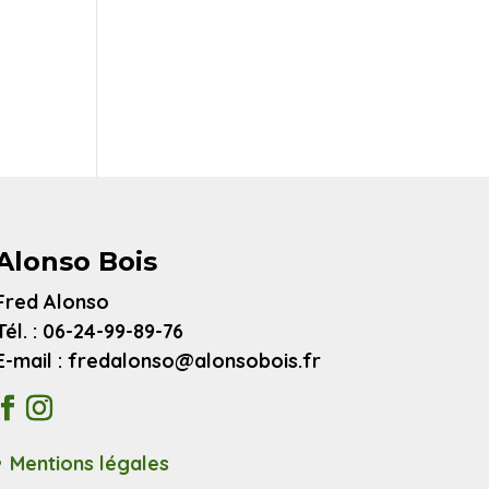
Alonso Bois
Fred Alonso
Tél. : 06-24-99-89-76
E-mail : fredalonso@alonsobois.fr
Mentions légales