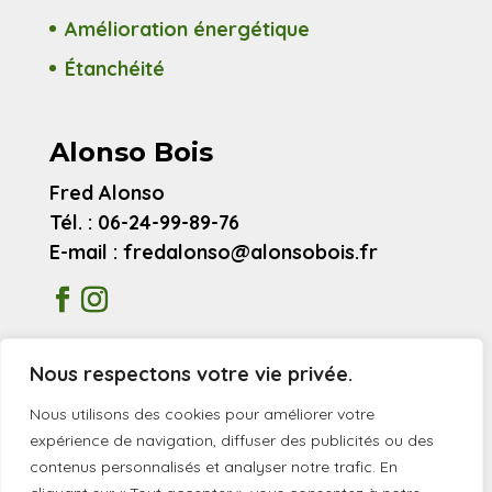
Amélioration énergétique
Étanchéité
Alonso Bois
Fred Alonso
Tél. : 06-24-99-89-76
E-mail : fredalonso@alonsobois.fr
Mentions légales
Nous respectons votre vie privée.
Avis clients
Nous utilisons des cookies pour améliorer votre
expérience de navigation, diffuser des publicités ou des
contenus personnalisés et analyser notre trafic. En
© 2026 Alonso Bois