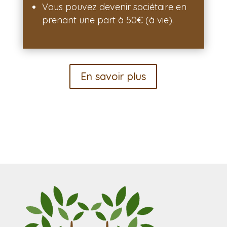
Vous pouvez devenir sociétaire en
prenant une part à 50€ (à vie).
En savoir plus