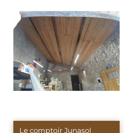
Le comptoir Junasol