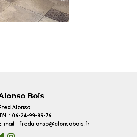
Alonso Bois
Fred Alonso
Tél. : 06-24-99-89-76
E-mail : fredalonso@alonsobois.fr