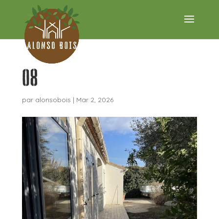
08
par
alonsobois
|
Mar 2, 2026