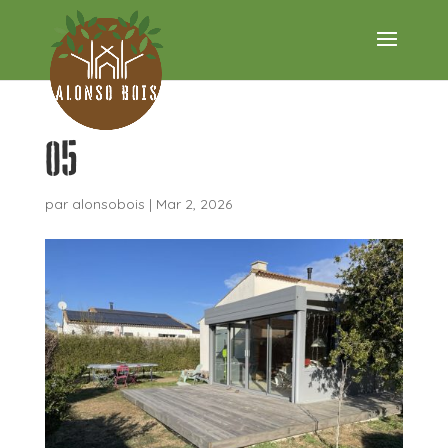
05
par
alonsobois
|
Mar 2, 2026