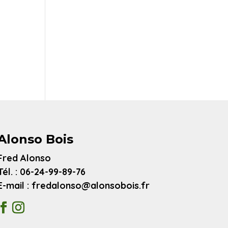
Alonso Bois
Fred Alonso
Tél. : 06-24-99-89-76
E-mail : fredalonso@alonsobois.fr