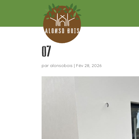
07
par
alonsobois
|
Fév 28, 2026