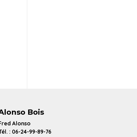
Alonso Bois
Fred Alonso
Tél. : 06-24-99-89-76