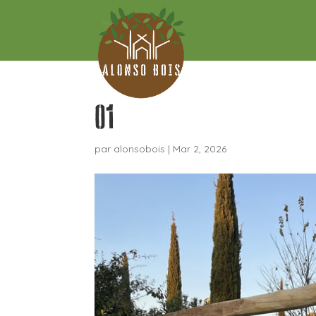
01
par
alonsobois
|
Mar 2, 2026